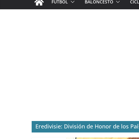
FÚTBOL
BALONCESTO
CIC
Eredivisie: División de Honor de los Pa