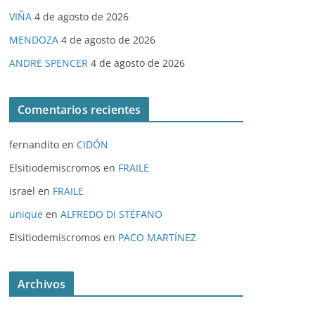
VIÑA
4 de agosto de 2026
MENDOZA
4 de agosto de 2026
ANDRE SPENCER
4 de agosto de 2026
Comentarios recientes
fernandito
en
CIDÓN
Elsitiodemiscromos
en
FRAILE
israel
en
FRAILE
unique
en
ALFREDO DI STÉFANO
Elsitiodemiscromos
en
PACO MARTÍNEZ
Archivos