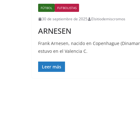
FÚTBOL
FUTBOLISTAS
30 de septiembre de 2025
Elsitiodemiscromos
ARNESEN
Frank Arnesen, nacido en Copenhague (Dinamar
estuvo en el Valencia C.
Leer más