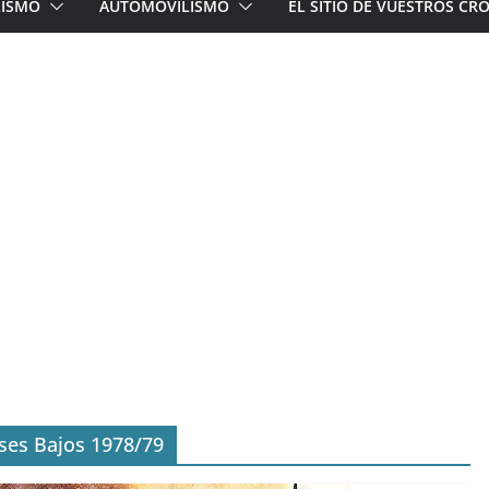
LISMO
AUTOMOVILISMO
EL SITIO DE VUESTROS C
íses Bajos 1978/79