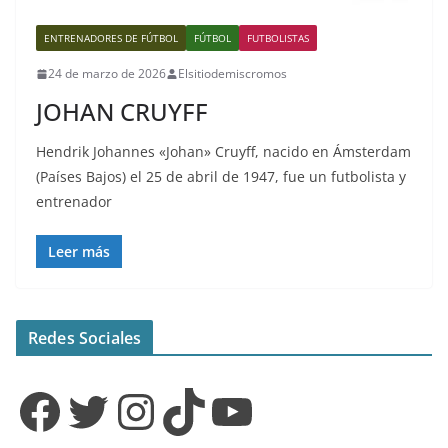
ENTRENADORES DE FÚTBOL
FÚTBOL
FUTBOLISTAS
24 de marzo de 2026
Elsitiodemiscromos
JOHAN CRUYFF
Hendrik Johannes «Johan» Cruyff, nacido en Ámsterdam
(Países Bajos) el 25 de abril de 1947, fue un futbolista y
entrenador
Leer más
Redes Sociales
Facebook
Twitter
Instagram
TikTok
YouTube