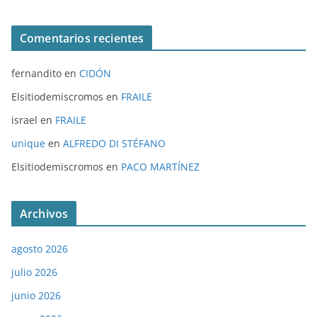
Comentarios recientes
fernandito
en
CIDÓN
Elsitiodemiscromos
en
FRAILE
israel
en
FRAILE
unique
en
ALFREDO DI STÉFANO
Elsitiodemiscromos
en
PACO MARTÍNEZ
Archivos
agosto 2026
julio 2026
junio 2026