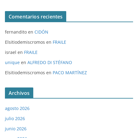
Comentarios recientes
fernandito
en
CIDÓN
Elsitiodemiscromos
en
FRAILE
israel
en
FRAILE
unique
en
ALFREDO DI STÉFANO
Elsitiodemiscromos
en
PACO MARTÍNEZ
Archivos
agosto 2026
julio 2026
junio 2026