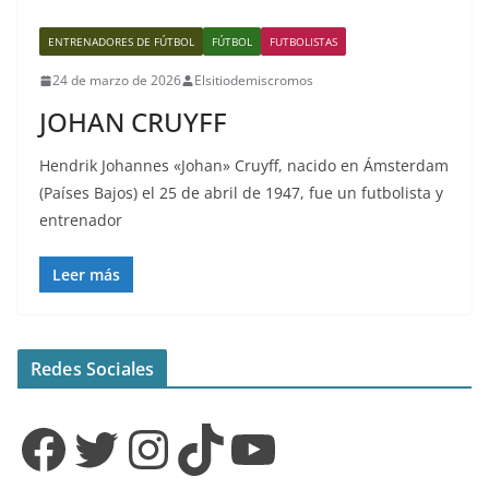
ENTRENADORES DE FÚTBOL
FÚTBOL
FUTBOLISTAS
24 de marzo de 2026
Elsitiodemiscromos
JOHAN CRUYFF
Hendrik Johannes «Johan» Cruyff, nacido en Ámsterdam
(Países Bajos) el 25 de abril de 1947, fue un futbolista y
entrenador
Leer más
Redes Sociales
Facebook
Twitter
Instagram
TikTok
YouTube