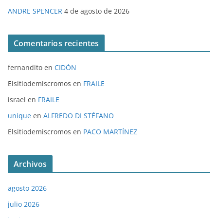
ANDRE SPENCER
4 de agosto de 2026
Comentarios recientes
fernandito
en
CIDÓN
Elsitiodemiscromos
en
FRAILE
israel
en
FRAILE
unique
en
ALFREDO DI STÉFANO
Elsitiodemiscromos
en
PACO MARTÍNEZ
Archivos
agosto 2026
julio 2026