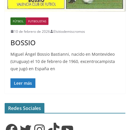
FÚTBOL
FUTBOLISTAS
10 de febrero de 2026
Elsitiodemiscromos
BOSSIO
Miguel Ángel Bossio Bastianni, nacido en Montevideo
(Uruguay) el 10 de febrero de 1960, excentrocampista
que jugó en España en
Leer más
Redes Sociales
Facebook
Twitter
Instagram
TikTok
YouTube