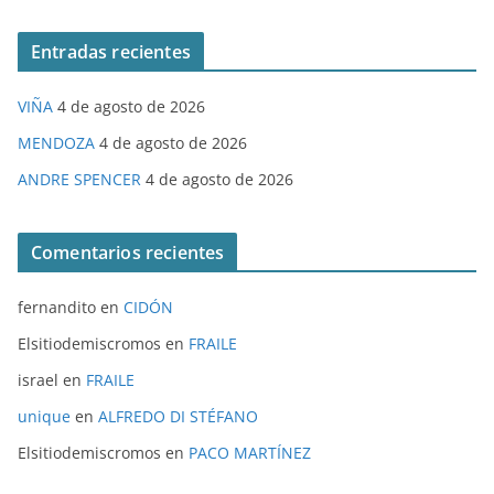
Entradas recientes
VIÑA
4 de agosto de 2026
MENDOZA
4 de agosto de 2026
ANDRE SPENCER
4 de agosto de 2026
Comentarios recientes
fernandito
en
CIDÓN
Elsitiodemiscromos
en
FRAILE
israel
en
FRAILE
unique
en
ALFREDO DI STÉFANO
Elsitiodemiscromos
en
PACO MARTÍNEZ