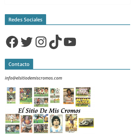
Redes Sociales
Facebook
Twitter
Instagram
TikTok
YouTube
Contacto
info@elsitiodemiscromos.com