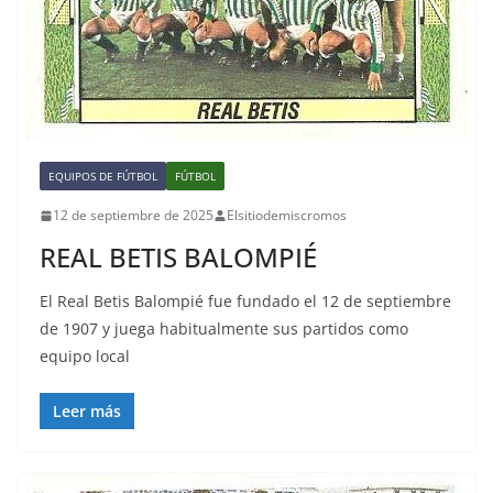
EQUIPOS DE FÚTBOL
FÚTBOL
12 de septiembre de 2025
Elsitiodemiscromos
REAL BETIS BALOMPIÉ
El Real Betis Balompié fue fundado el 12 de septiembre
de 1907 y juega habitualmente sus partidos como
equipo local
Leer más