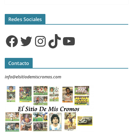
Redes Sociales
Facebook
Twitter
Instagram
TikTok
YouTube
Contacto
info@elsitiodemiscromos.com