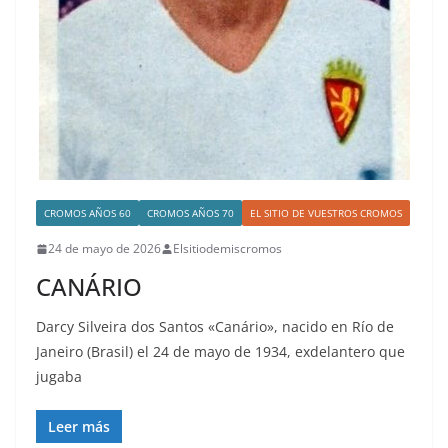
CROMOS AÑOS 60
CROMOS AÑOS 70
EL SITIO DE VUESTROS CROMOS
24 de mayo de 2026
Elsitiodemiscromos
CANÁRIO
Darcy Silveira dos Santos «Canário», nacido en Río de
Janeiro (Brasil) el 24 de mayo de 1934, exdelantero que
jugaba
Leer más