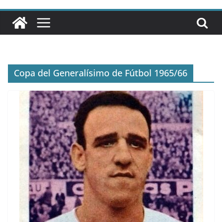
Copa del Generalísimo de Fútbol 1965/66