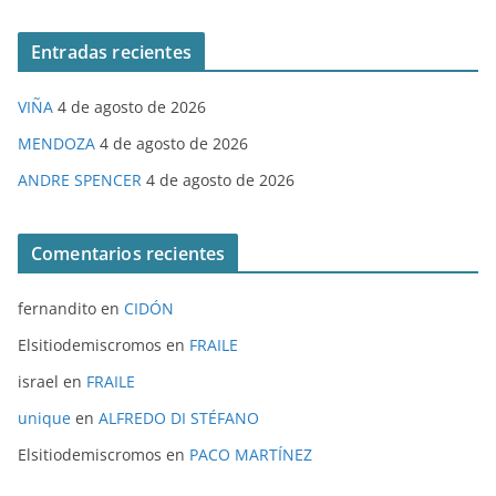
Entradas recientes
VIÑA
4 de agosto de 2026
MENDOZA
4 de agosto de 2026
ANDRE SPENCER
4 de agosto de 2026
Comentarios recientes
fernandito
en
CIDÓN
Elsitiodemiscromos
en
FRAILE
israel
en
FRAILE
unique
en
ALFREDO DI STÉFANO
Elsitiodemiscromos
en
PACO MARTÍNEZ