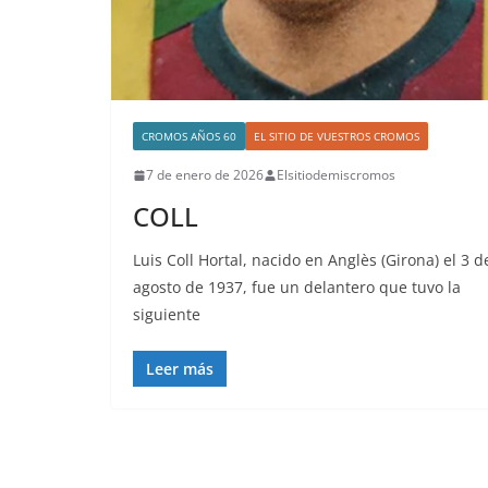
CROMOS AÑOS 60
EL SITIO DE VUESTROS CROMOS
7 de enero de 2026
Elsitiodemiscromos
COLL
Luis Coll Hortal, nacido en Anglès (Girona) el 3 d
agosto de 1937, fue un delantero que tuvo la
siguiente
Leer más