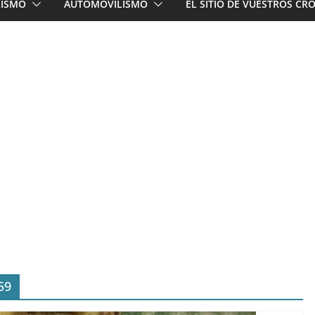
LISMO
AUTOMOVILISMO
EL SITIO DE VUESTROS C
59