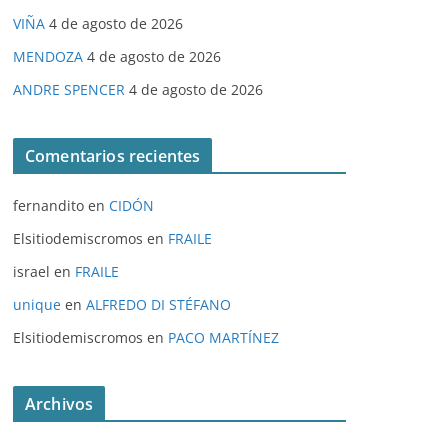
VIÑA
4 de agosto de 2026
MENDOZA
4 de agosto de 2026
ANDRE SPENCER
4 de agosto de 2026
Comentarios recientes
fernandito
en
CIDÓN
Elsitiodemiscromos
en
FRAILE
israel
en
FRAILE
unique
en
ALFREDO DI STÉFANO
Elsitiodemiscromos
en
PACO MARTÍNEZ
Archivos