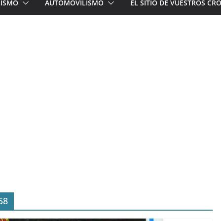
LISMO
AUTOMOVILISMO
EL SITIO DE VUESTROS C
58