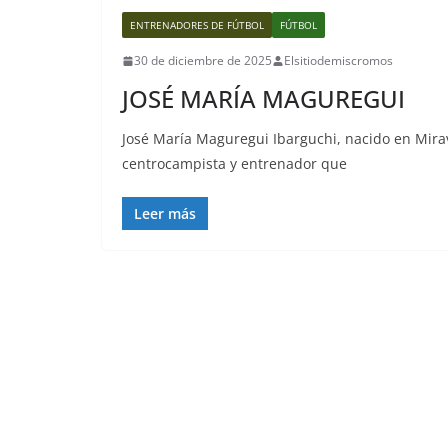
ENTRENADORES DE FÚTBOL
FÚTBOL
30 de diciembre de 2025
Elsitiodemiscromos
JOSÉ MARÍA MAGUREGUI
José María Maguregui Ibarguchi, nacido en Mirav
centrocampista y entrenador que
Leer más