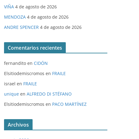
VIÑA
4 de agosto de 2026
MENDOZA
4 de agosto de 2026
ANDRE SPENCER
4 de agosto de 2026
Comentarios recientes
fernandito
en
CIDÓN
Elsitiodemiscromos
en
FRAILE
israel
en
FRAILE
unique
en
ALFREDO DI STÉFANO
Elsitiodemiscromos
en
PACO MARTÍNEZ
Archivos