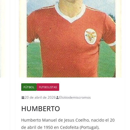
FÚTBOL
FUTBOLISTAS
20 de abril de 2026
Elsitiodemiscromos
HUMBERTO
Humberto Manuel de Jesus Coelho, nacido el 20
de abril de 1950 en Cedofeita (Portugal),