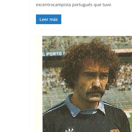
excentrocampista portugués que tuvo
Leer más