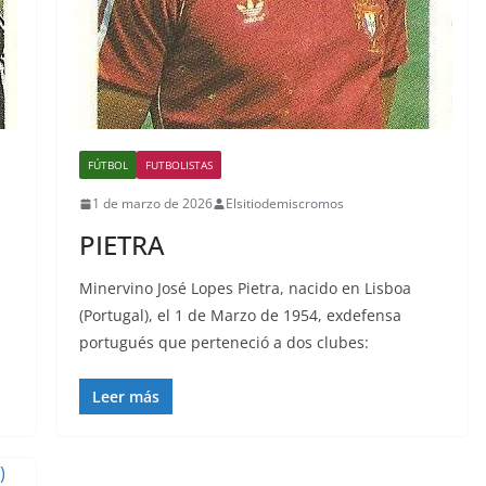
FÚTBOL
FUTBOLISTAS
1 de marzo de 2026
Elsitiodemiscromos
PIETRA
Minervino José Lopes Pietra, nacido en Lisboa
(Portugal), el 1 de Marzo de 1954, exdefensa
portugués que perteneció a dos clubes:
Leer más