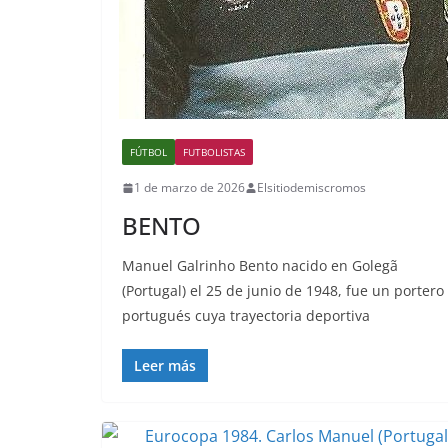
FÚTBOL
FUTBOLISTAS
1 de marzo de 2026
Elsitiodemiscromos
BENTO
Manuel Galrinho Bento nacido en Golegã
(Portugal) el 25 de junio de 1948, fue un portero
portugués cuya trayectoria deportiva
Leer más