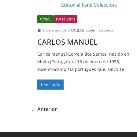
FÚTBOL
FUTBOLISTAS
15 de enero de 2026
Elsitiodemiscromos
CARLOS MANUEL
Carlos Manuel Correia dos Santos, nacido en
Moita (Portugal), el 15 de enero de 1958,
excentrocampista portugués que, salvo 16
Leer más
← Anterior