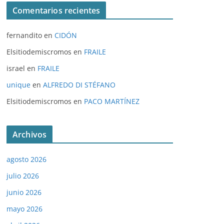
Comentarios recientes
fernandito
en
CIDÓN
Elsitiodemiscromos
en
FRAILE
israel
en
FRAILE
unique
en
ALFREDO DI STÉFANO
Elsitiodemiscromos
en
PACO MARTÍNEZ
Archivos
agosto 2026
julio 2026
junio 2026
mayo 2026