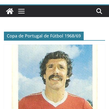
Copa de Portugal de Fútbol 1968/69