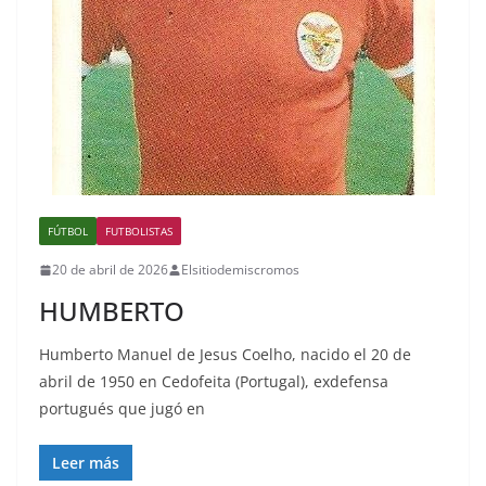
FÚTBOL
FUTBOLISTAS
20 de abril de 2026
Elsitiodemiscromos
HUMBERTO
Humberto Manuel de Jesus Coelho, nacido el 20 de
abril de 1950 en Cedofeita (Portugal), exdefensa
portugués que jugó en
Leer más