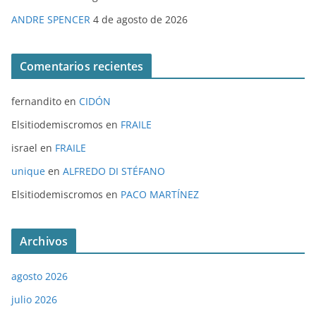
ANDRE SPENCER
4 de agosto de 2026
Comentarios recientes
fernandito
en
CIDÓN
Elsitiodemiscromos
en
FRAILE
israel
en
FRAILE
unique
en
ALFREDO DI STÉFANO
Elsitiodemiscromos
en
PACO MARTÍNEZ
Archivos
agosto 2026
julio 2026