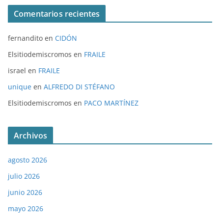
Comentarios recientes
fernandito
en
CIDÓN
Elsitiodemiscromos
en
FRAILE
israel
en
FRAILE
unique
en
ALFREDO DI STÉFANO
Elsitiodemiscromos
en
PACO MARTÍNEZ
Archivos
agosto 2026
julio 2026
junio 2026
mayo 2026