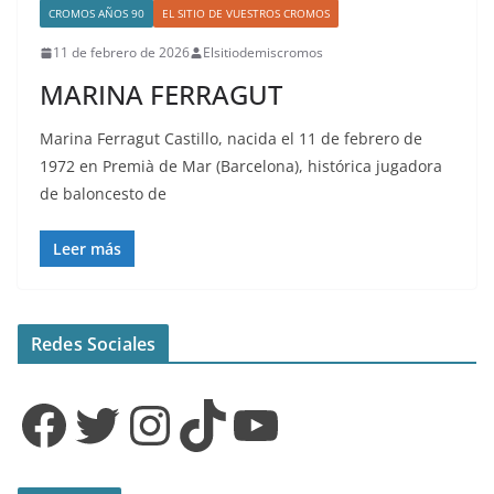
CROMOS AÑOS 90
EL SITIO DE VUESTROS CROMOS
11 de febrero de 2026
Elsitiodemiscromos
MARINA FERRAGUT
Marina Ferragut Castillo, nacida el 11 de febrero de
1972 en Premià de Mar (Barcelona), histórica jugadora
de baloncesto de
Leer más
Redes Sociales
Facebook
Twitter
Instagram
TikTok
YouTube