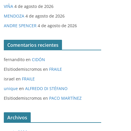
VIÑA
4 de agosto de 2026
MENDOZA
4 de agosto de 2026
ANDRE SPENCER
4 de agosto de 2026
Comentarios recientes
fernandito
en
CIDÓN
Elsitiodemiscromos
en
FRAILE
israel
en
FRAILE
unique
en
ALFREDO DI STÉFANO
Elsitiodemiscromos
en
PACO MARTÍNEZ
Archivos