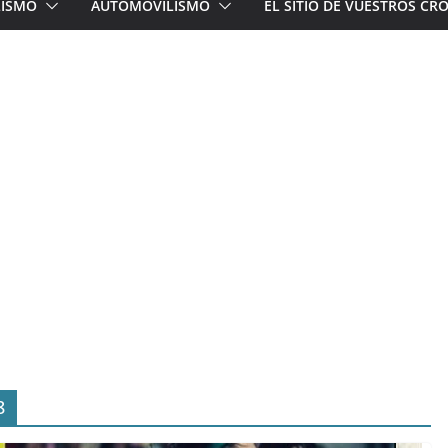
LISMO
AUTOMOVILISMO
EL SITIO DE VUESTROS C
8