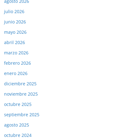
agosto 2026
julio 2026
junio 2026
mayo 2026
abril 2026
marzo 2026
febrero 2026
enero 2026
diciembre 2025
noviembre 2025
octubre 2025
septiembre 2025
agosto 2025
octubre 2024