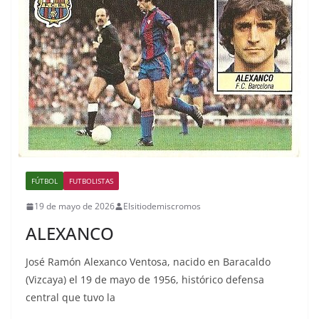
FÚTBOL
FUTBOLISTAS
19 de mayo de 2026
Elsitiodemiscromos
ALEXANCO
José Ramón Alexanco Ventosa, nacido en Baracaldo
(Vizcaya) el 19 de mayo de 1956, histórico defensa
central que tuvo la