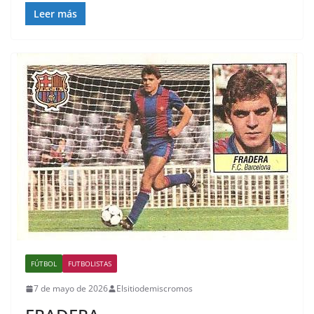
Leer más
FÚTBOL
FUTBOLISTAS
7 de mayo de 2026
Elsitiodemiscromos