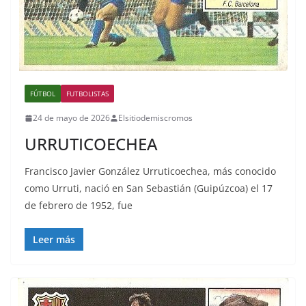
FÚTBOL
FUTBOLISTAS
24 de mayo de 2026
Elsitiodemiscromos
URRUTICOECHEA
Francisco Javier González Urruticoechea, más conocido
como Urruti, nació en San Sebastián (Guipúzcoa) el 17
de febrero de 1952, fue
Leer más