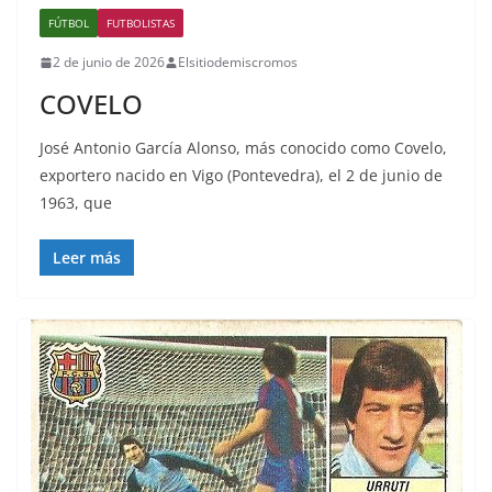
FÚTBOL
FUTBOLISTAS
2 de junio de 2026
Elsitiodemiscromos
COVELO
José Antonio García Alonso, más conocido como Covelo,
exportero nacido en Vigo (Pontevedra), el 2 de junio de
1963, que
Leer más