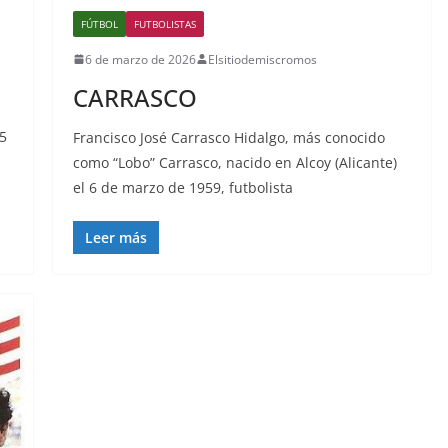
FÚTBOL
FUTBOLISTAS
6 de marzo de 2026
Elsitiodemiscromos
CARRASCO
5
Francisco José Carrasco Hidalgo, más conocido
como “Lobo” Carrasco, nacido en Alcoy (Alicante)
el 6 de marzo de 1959, futbolista
Leer más