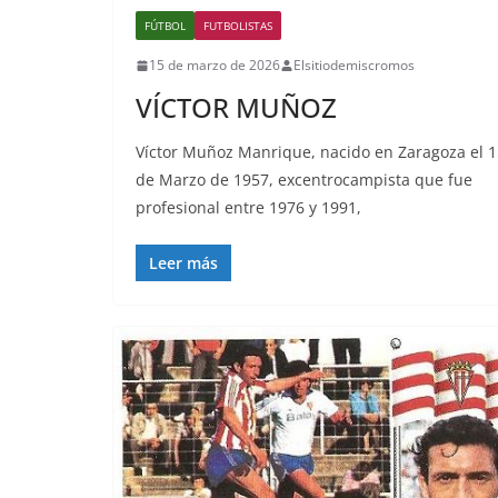
FÚTBOL
FUTBOLISTAS
15 de marzo de 2026
Elsitiodemiscromos
VÍCTOR MUÑOZ
Víctor Muñoz Manrique, nacido en Zaragoza el 1
de Marzo de 1957, excentrocampista que fue
profesional entre 1976 y 1991,
Leer más