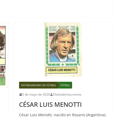
ENTRENADORES DE FÚTBOL
FÚTBOL
5 de mayo de 2026
Elsitiodemiscromos
CÉSAR LUIS MENOTTI
César Luis Menotti, nacido en Rosario (Argentina)