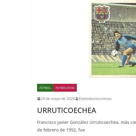
FÚTBOL
FUTBOLISTAS
24 de mayo de 2026
Elsitiodemiscromos
URRUTICOECHEA
Francisco Javier González Urruticoechea, más co
de febrero de 1952, fue