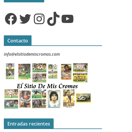
Facebook
Twitter
Instagram
TikTok
YouTube
Contacto
info@elsitiodemiscromos.com
Entradas recientes