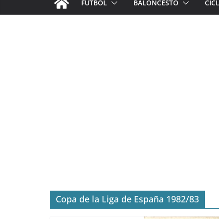
FÚTBOL
BALONCESTO
CIC
Copa de la Liga de España 1982/83