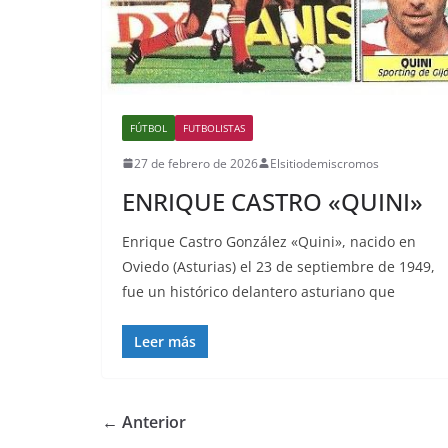
FÚTBOL
FUTBOLISTAS
27 de febrero de 2026
Elsitiodemiscromos
ENRIQUE CASTRO «QUINI»
Enrique Castro González «Quini», nacido en
Oviedo (Asturias) el 23 de septiembre de 1949,
fue un histórico delantero asturiano que
Leer más
← Anterior