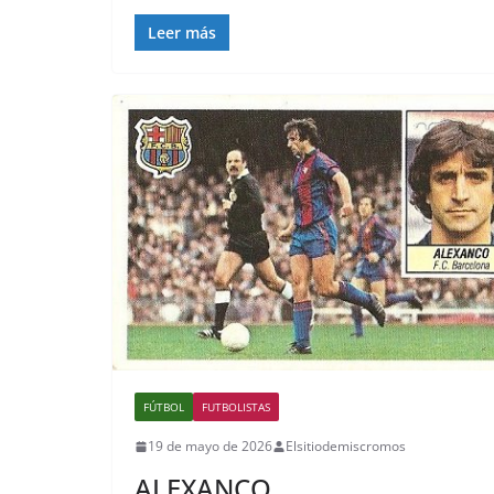
Leer más
FÚTBOL
FUTBOLISTAS
19 de mayo de 2026
Elsitiodemiscromos
ALEXANCO