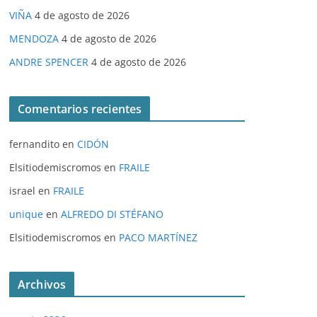
VIÑA
4 de agosto de 2026
MENDOZA
4 de agosto de 2026
ANDRE SPENCER
4 de agosto de 2026
Comentarios recientes
fernandito
en
CIDÓN
Elsitiodemiscromos
en
FRAILE
israel
en
FRAILE
unique
en
ALFREDO DI STÉFANO
Elsitiodemiscromos
en
PACO MARTÍNEZ
Archivos