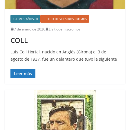
CROMOS AÑOS 60
EL SITIO DE VUESTROS CROMOS
7 de enero de 2026
Elsitiodemiscromos
COLL
Luis Coll Hortal, nacido en Anglès (Girona) el 3 de
agosto de 1937, fue un delantero que tuvo la siguiente
Leer más