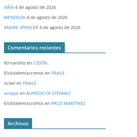
VIÑA
4 de agosto de 2026
MENDOZA
4 de agosto de 2026
ANDRE SPENCER
4 de agosto de 2026
Comentarios recientes
fernandito
en
CIDÓN
Elsitiodemiscromos
en
FRAILE
israel
en
FRAILE
unique
en
ALFREDO DI STÉFANO
Elsitiodemiscromos
en
PACO MARTÍNEZ
Archivos