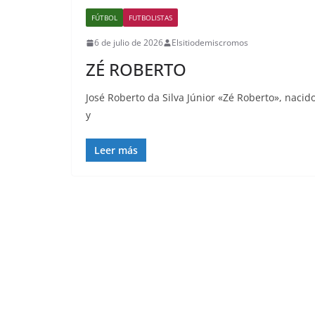
FÚTBOL
FUTBOLISTAS
6 de julio de 2026
Elsitiodemiscromos
ZÉ ROBERTO
José Roberto da Silva Júnior «Zé Roberto», nacido
y
Leer más