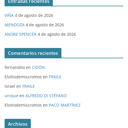
Entradas recientes
VIÑA
4 de agosto de 2026
MENDOZA
4 de agosto de 2026
ANDRE SPENCER
4 de agosto de 2026
Comentarios recientes
fernandito
en
CIDÓN
Elsitiodemiscromos
en
FRAILE
israel
en
FRAILE
unique
en
ALFREDO DI STÉFANO
Elsitiodemiscromos
en
PACO MARTÍNEZ
Archivos