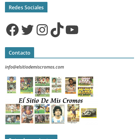
Redes Sociales
Facebook
Twitter
Instagram
TikTok
YouTube
Contacto
info@elsitiodemiscromos.com