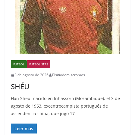
FÚTBOL
FUTBOLISTAS
3 de agosto de 2026
Elsitiodemiscromos
SHÉU
Han Shéu, nacido en Inhassoro (Mozambique), el 3 de
agosto de 1953, excentrocampista portugués de
ascendencia china, que jugó 17
Leer más