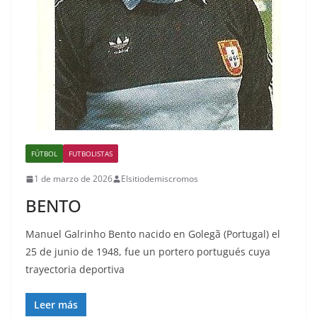
FÚTBOL
FUTBOLISTAS
1 de marzo de 2026
Elsitiodemiscromos
BENTO
Manuel Galrinho Bento nacido en Golegã (Portugal) el
25 de junio de 1948, fue un portero portugués cuya
trayectoria deportiva
Leer más