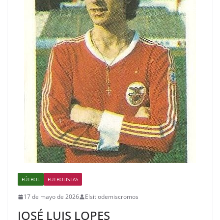
FÚTBOL
FUTBOLISTAS
17 de mayo de 2026
Elsitiodemiscromos
JOSÉ LUIS LOPES