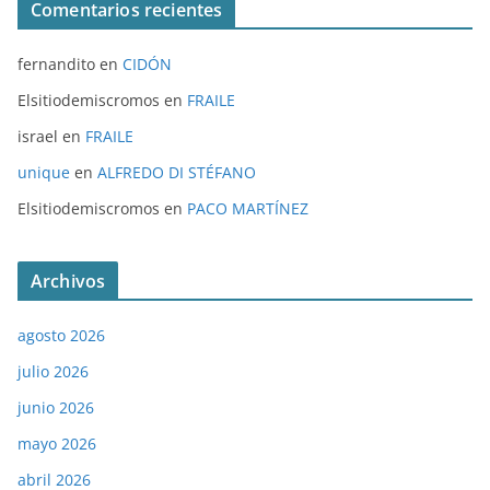
Comentarios recientes
fernandito
en
CIDÓN
Elsitiodemiscromos
en
FRAILE
israel
en
FRAILE
unique
en
ALFREDO DI STÉFANO
Elsitiodemiscromos
en
PACO MARTÍNEZ
Archivos
agosto 2026
julio 2026
junio 2026
mayo 2026
abril 2026