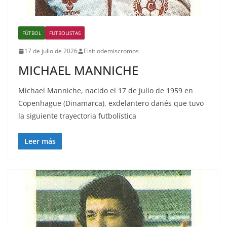
FÚTBOL
FUTBOLISTAS
17 de julio de 2026
Elsitiodemiscromos
MICHAEL MANNICHE
Michael Manniche, nacido el 17 de julio de 1959 en
Copenhague (Dinamarca), exdelantero danés que tuvo
la siguiente trayectoria futbolística
Leer más