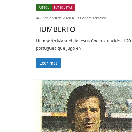
FÚTBOL
FUTBOLISTAS
20 de abril de 2026
Elsitiodemiscromos
HUMBERTO
Humberto Manuel de Jesus Coelho, nacido el 20 d
portugués que jugó en
Leer más