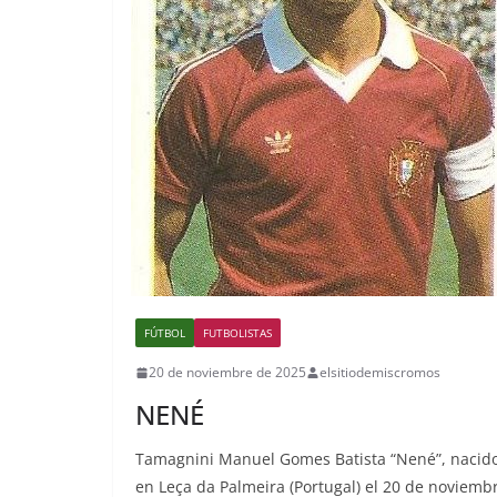
FÚTBOL
FUTBOLISTAS
20 de noviembre de 2025
elsitiodemiscromos
NENÉ
Tamagnini Manuel Gomes Batista “Nené”, nacid
en Leça da Palmeira (Portugal) el 20 de noviemb