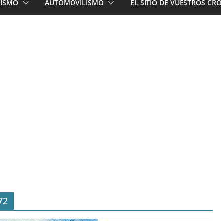
LISMO
AUTOMOVILISMO
EL SITIO DE VUESTROS C
72