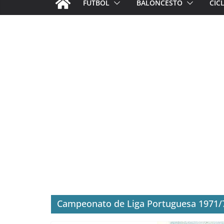
FÚTBOL
BALONCESTO
CIC
Campeonato de Liga Portuguesa 1971/