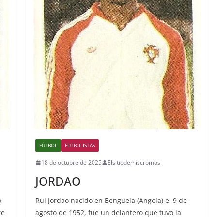
FÚTBOL
FUTBOLISTAS
18 de octubre de 2025
Elsitiodemiscromos
JORDAO
o
Rui Jordao nacido en Benguela (Angola) el 9 de
re
agosto de 1952, fue un delantero que tuvo la