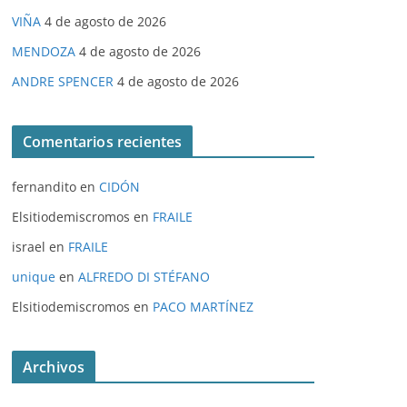
VIÑA
4 de agosto de 2026
MENDOZA
4 de agosto de 2026
ANDRE SPENCER
4 de agosto de 2026
Comentarios recientes
fernandito
en
CIDÓN
Elsitiodemiscromos
en
FRAILE
israel
en
FRAILE
unique
en
ALFREDO DI STÉFANO
Elsitiodemiscromos
en
PACO MARTÍNEZ
Archivos