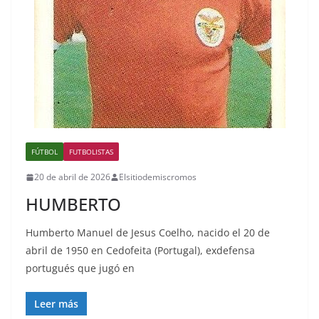
FÚTBOL
FUTBOLISTAS
20 de abril de 2026
Elsitiodemiscromos
HUMBERTO
Humberto Manuel de Jesus Coelho, nacido el 20 de
abril de 1950 en Cedofeita (Portugal), exdefensa
portugués que jugó en
Leer más