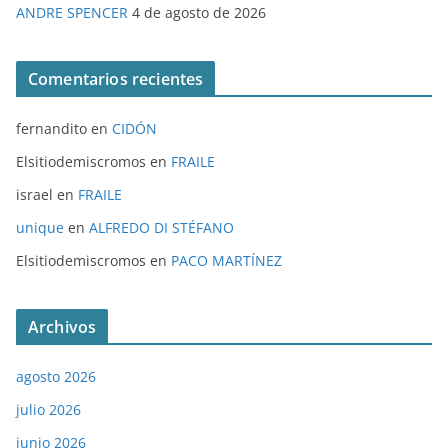
ANDRE SPENCER
4 de agosto de 2026
Comentarios recientes
fernandito
en
CIDÓN
Elsitiodemiscromos
en
FRAILE
israel
en
FRAILE
unique
en
ALFREDO DI STÉFANO
Elsitiodemiscromos
en
PACO MARTÍNEZ
Archivos
agosto 2026
julio 2026
junio 2026