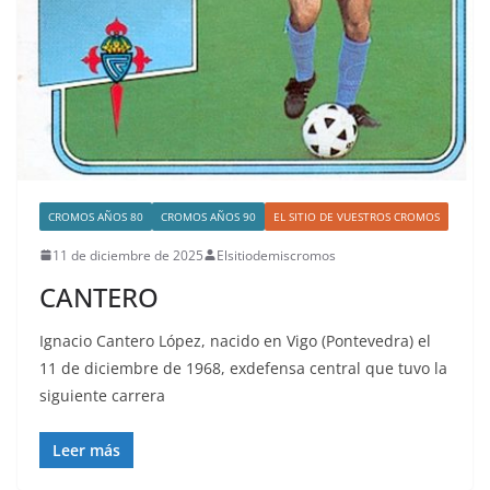
CROMOS AÑOS 80
CROMOS AÑOS 90
EL SITIO DE VUESTROS CROMOS
11 de diciembre de 2025
Elsitiodemiscromos
CANTERO
Ignacio Cantero López, nacido en Vigo (Pontevedra) el
11 de diciembre de 1968, exdefensa central que tuvo la
siguiente carrera
Leer más