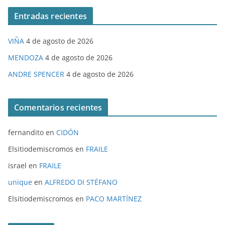
Entradas recientes
VIÑA
4 de agosto de 2026
MENDOZA
4 de agosto de 2026
ANDRE SPENCER
4 de agosto de 2026
Comentarios recientes
fernandito
en
CIDÓN
Elsitiodemiscromos
en
FRAILE
israel
en
FRAILE
unique
en
ALFREDO DI STÉFANO
Elsitiodemiscromos
en
PACO MARTÍNEZ