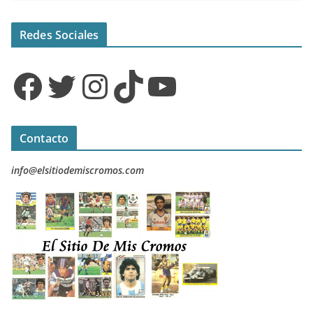
Redes Sociales
Facebook
Twitter
Instagram
TikTok
YouTube
Contacto
info@elsitiodemiscromos.com