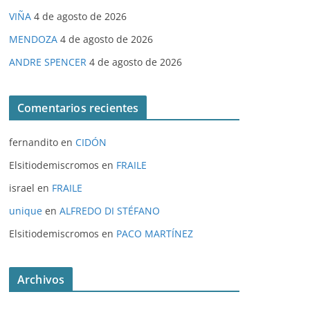
VIÑA
4 de agosto de 2026
MENDOZA
4 de agosto de 2026
ANDRE SPENCER
4 de agosto de 2026
Comentarios recientes
fernandito
en
CIDÓN
Elsitiodemiscromos
en
FRAILE
israel
en
FRAILE
unique
en
ALFREDO DI STÉFANO
Elsitiodemiscromos
en
PACO MARTÍNEZ
Archivos