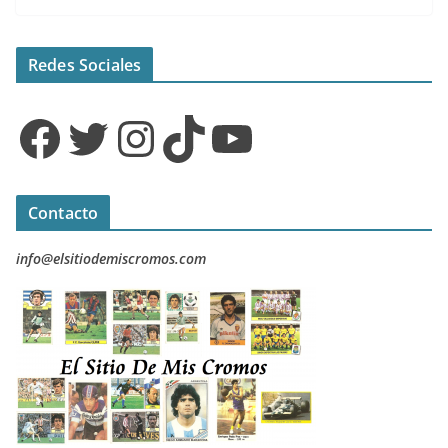
Redes Sociales
Facebook
Twitter
Instagram
TikTok
YouTube
Contacto
info@elsitiodemiscromos.com