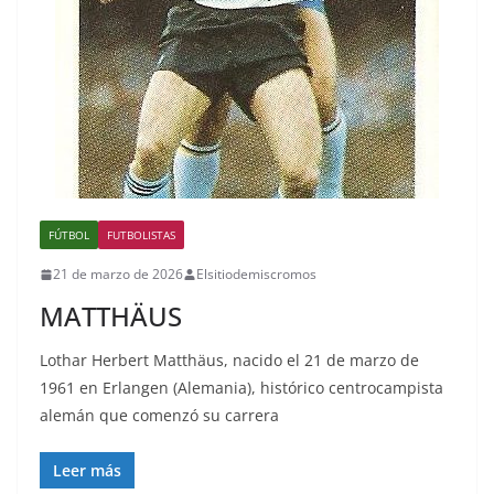
FÚTBOL
FUTBOLISTAS
21 de marzo de 2026
Elsitiodemiscromos
MATTHÄUS
Lothar Herbert Matthäus, nacido el 21 de marzo de
1961 en Erlangen (Alemania), histórico centrocampista
alemán que comenzó su carrera
Leer más