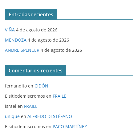
Entradas recientes
VIÑA
4 de agosto de 2026
MENDOZA
4 de agosto de 2026
ANDRE SPENCER
4 de agosto de 2026
Comentarios recientes
fernandito
en
CIDÓN
Elsitiodemiscromos
en
FRAILE
israel
en
FRAILE
unique
en
ALFREDO DI STÉFANO
Elsitiodemiscromos
en
PACO MARTÍNEZ