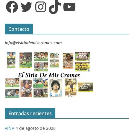
Facebook
Twitter
Instagram
TikTok
YouTube
Contacto
info@elsitiodemiscromos.com
Entradas recientes
VIÑA
4 de agosto de 2026