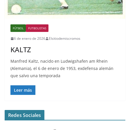
FÚTBOL
FUTBOLISTAS
6 de enero de 2026
Elsitiodemiscromos
KALTZ
Manfred Kaltz, nacido en Ludwigshafen am Rhein
(Alemania), el 6 de enero de 1953, exdefensa alemán
que salvo una temporada
Leer más
Redes Sociales