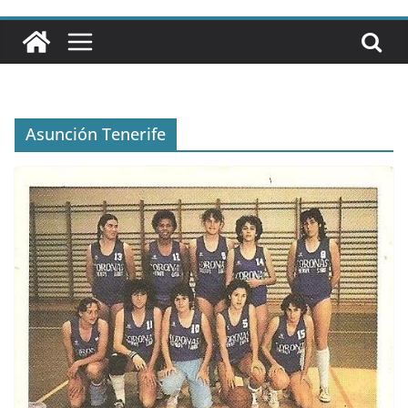
Asunción Tenerife