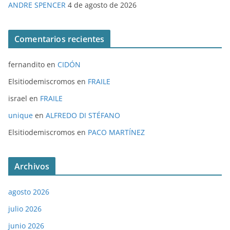
ANDRE SPENCER
4 de agosto de 2026
Comentarios recientes
fernandito
en
CIDÓN
Elsitiodemiscromos
en
FRAILE
israel
en
FRAILE
unique
en
ALFREDO DI STÉFANO
Elsitiodemiscromos
en
PACO MARTÍNEZ
Archivos
agosto 2026
julio 2026
junio 2026