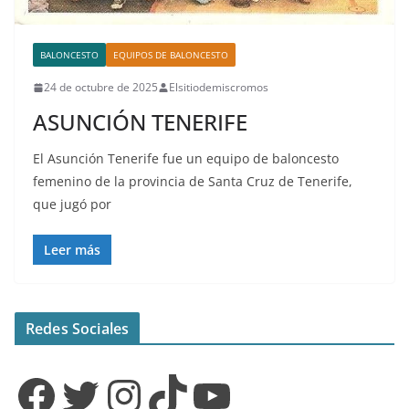
BALONCESTO
EQUIPOS DE BALONCESTO
24 de octubre de 2025
Elsitiodemiscromos
ASUNCIÓN TENERIFE
El Asunción Tenerife fue un equipo de baloncesto
femenino de la provincia de Santa Cruz de Tenerife,
que jugó por
Leer más
Redes Sociales
Facebook
Twitter
Instagram
TikTok
YouTube