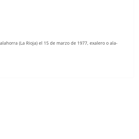
ahorra (La Rioja) el 15 de marzo de 1977, exalero o ala-