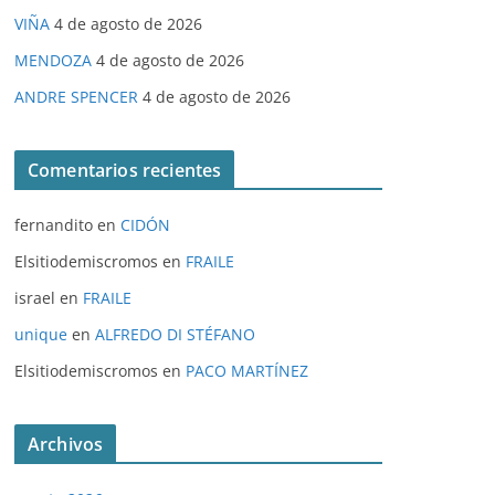
VIÑA
4 de agosto de 2026
MENDOZA
4 de agosto de 2026
ANDRE SPENCER
4 de agosto de 2026
Comentarios recientes
fernandito
en
CIDÓN
Elsitiodemiscromos
en
FRAILE
israel
en
FRAILE
unique
en
ALFREDO DI STÉFANO
Elsitiodemiscromos
en
PACO MARTÍNEZ
Archivos