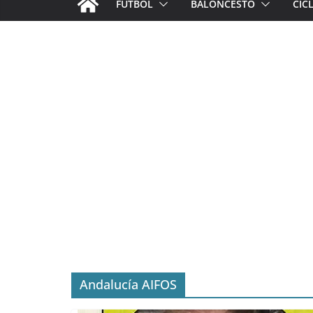
FÚTBOL
BALONCESTO
CIC
Andalucía AIFOS