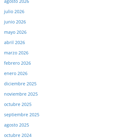
agosto 2026
julio 2026
junio 2026
mayo 2026
abril 2026
marzo 2026
febrero 2026
enero 2026
diciembre 2025
noviembre 2025
octubre 2025
septiembre 2025
agosto 2025
octubre 2024