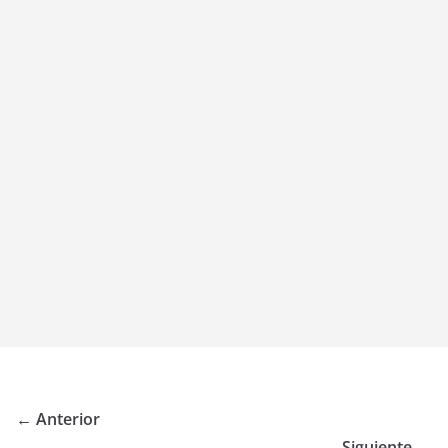
← Anterior
Siguiente →