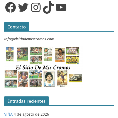
Facebook
Twitter
Instagram
TikTok
YouTube
Contacto
info@elsitiodemiscromos.com
Entradas recientes
VIÑA
4 de agosto de 2026