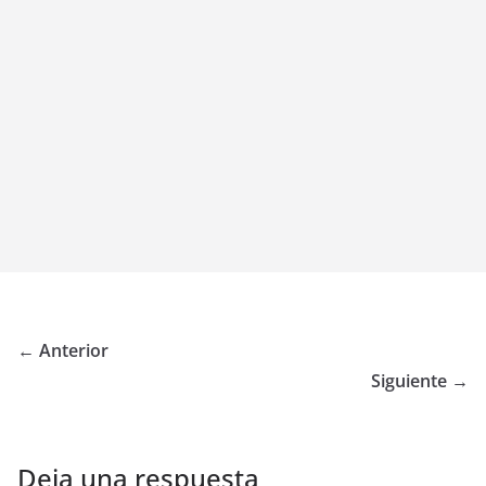
← Anterior
Siguiente →
Deja una respuesta