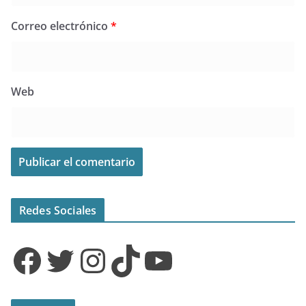
Correo electrónico
*
Web
Redes Sociales
Facebook
Twitter
Instagram
TikTok
YouTube