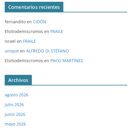
Comentarios recientes
fernandito
en
CIDÓN
Elsitiodemiscromos
en
FRAILE
israel
en
FRAILE
unique
en
ALFREDO DI STÉFANO
Elsitiodemiscromos
en
PACO MARTÍNEZ
Archivos
agosto 2026
julio 2026
junio 2026
mayo 2026