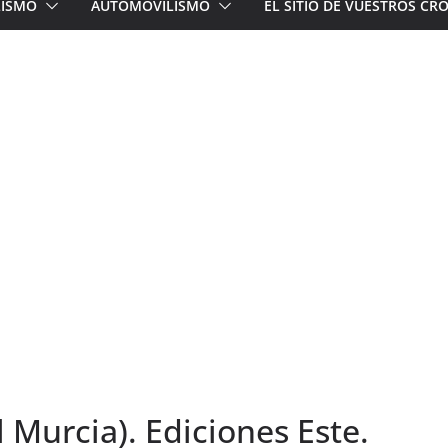
LISMO
AUTOMOVILISMO
EL SITIO DE VUESTROS C
 Murcia). Ediciones Este.