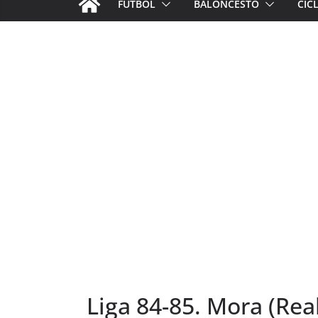
FÚTBOL
BALONCESTO
CIC
Liga 84-85. Mora (Real