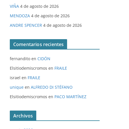
VIÑA
4 de agosto de 2026
MENDOZA
4 de agosto de 2026
ANDRE SPENCER
4 de agosto de 2026
Comentarios recientes
fernandito
en
CIDÓN
Elsitiodemiscromos
en
FRAILE
israel
en
FRAILE
unique
en
ALFREDO DI STÉFANO
Elsitiodemiscromos
en
PACO MARTÍNEZ
Archivos