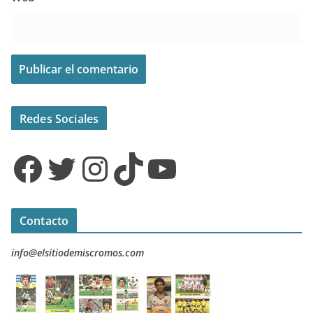
Redes Sociales
Facebook
Twitter
Instagram
TikTok
YouTube
Contacto
info@elsitiodemiscromos.com