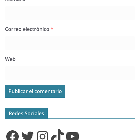
Correo electrónico
*
Web
Redes Sociales
Facebook
Twitter
Instagram
TikTok
YouTube