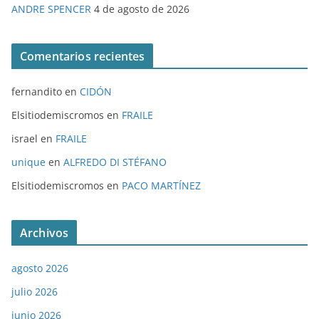
ANDRE SPENCER
4 de agosto de 2026
Comentarios recientes
fernandito
en
CIDÓN
Elsitiodemiscromos
en
FRAILE
israel
en
FRAILE
unique
en
ALFREDO DI STÉFANO
Elsitiodemiscromos
en
PACO MARTÍNEZ
Archivos
agosto 2026
julio 2026
junio 2026