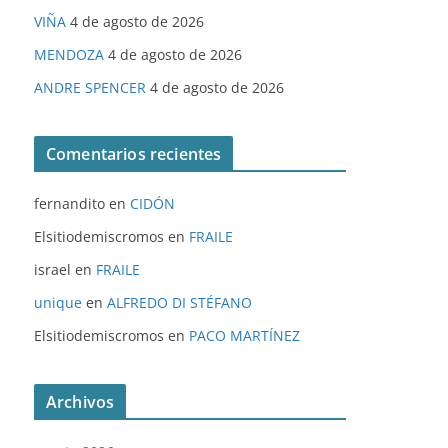
VIÑA
4 de agosto de 2026
MENDOZA
4 de agosto de 2026
ANDRE SPENCER
4 de agosto de 2026
Comentarios recientes
fernandito
en
CIDÓN
Elsitiodemiscromos
en
FRAILE
israel
en
FRAILE
unique
en
ALFREDO DI STÉFANO
Elsitiodemiscromos
en
PACO MARTÍNEZ
Archivos