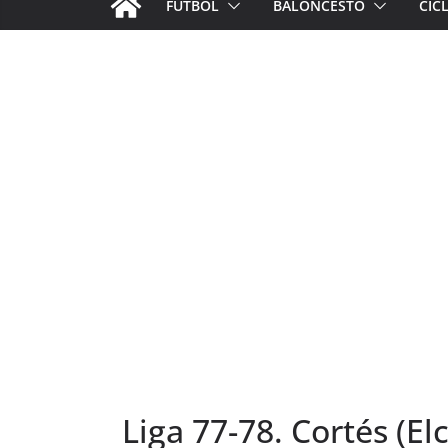
FÚTBOL
BALONCESTO
CIC
Liga 77-78. Cortés (El