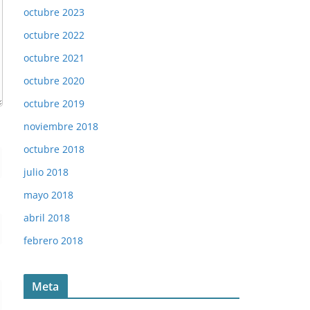
octubre 2023
octubre 2022
octubre 2021
octubre 2020
octubre 2019
noviembre 2018
octubre 2018
julio 2018
mayo 2018
abril 2018
febrero 2018
Meta