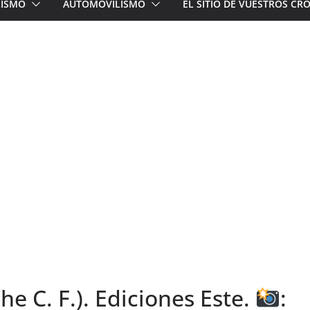
LISMO
AUTOMOVILISMO
EL SITIO DE VUESTROS C
che C. F.). Ediciones Este.
: