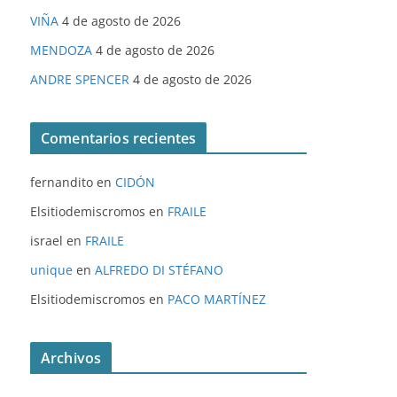
VIÑA
4 de agosto de 2026
MENDOZA
4 de agosto de 2026
ANDRE SPENCER
4 de agosto de 2026
Comentarios recientes
fernandito
en
CIDÓN
Elsitiodemiscromos
en
FRAILE
israel
en
FRAILE
unique
en
ALFREDO DI STÉFANO
Elsitiodemiscromos
en
PACO MARTÍNEZ
Archivos