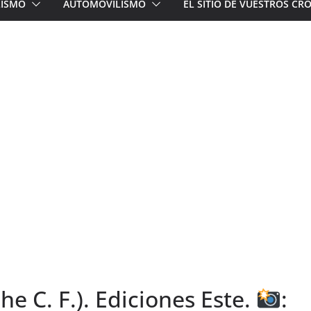
LISMO
AUTOMOVILISMO
EL SITIO DE VUESTROS C
che C. F.). Ediciones Este.
: