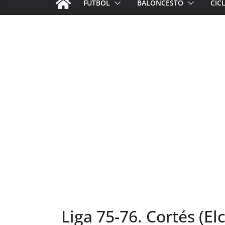
FÚTBOL
BALONCESTO
CIC
Liga 75-76. Cortés (El