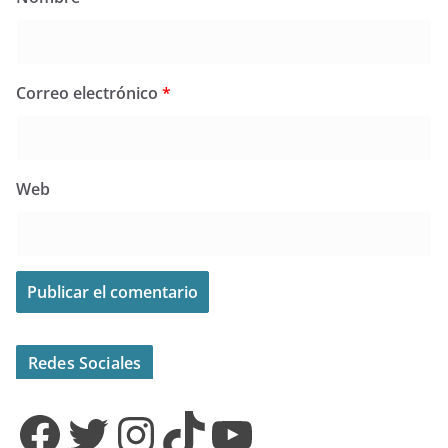
Correo electrónico
*
Web
Redes Sociales
Facebook
Twitter
Instagram
TikTok
YouTube