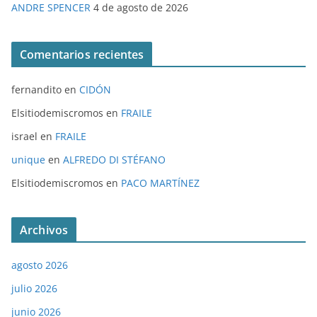
ANDRE SPENCER
4 de agosto de 2026
Comentarios recientes
fernandito
en
CIDÓN
Elsitiodemiscromos
en
FRAILE
israel
en
FRAILE
unique
en
ALFREDO DI STÉFANO
Elsitiodemiscromos
en
PACO MARTÍNEZ
Archivos
agosto 2026
julio 2026
junio 2026