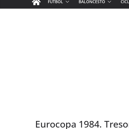
FÚTBOL
BALONCESTO
CIC
Eurocopa 1984. Tresor