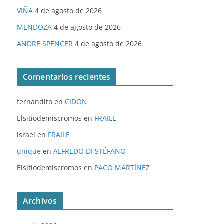
VIÑA
4 de agosto de 2026
MENDOZA
4 de agosto de 2026
ANDRE SPENCER
4 de agosto de 2026
Comentarios recientes
fernandito
en
CIDÓN
Elsitiodemiscromos
en
FRAILE
israel
en
FRAILE
unique
en
ALFREDO DI STÉFANO
Elsitiodemiscromos
en
PACO MARTÍNEZ
Archivos