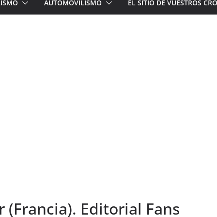
LISMO
AUTOMOVILISMO
EL SITIO DE VUESTROS C
 (Francia). Editorial Fans