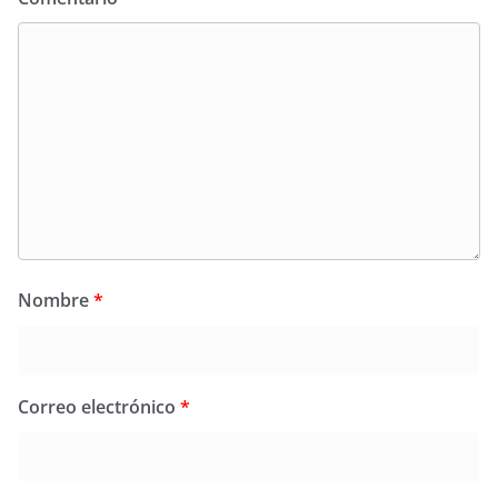
Nombre
*
Correo electrónico
*