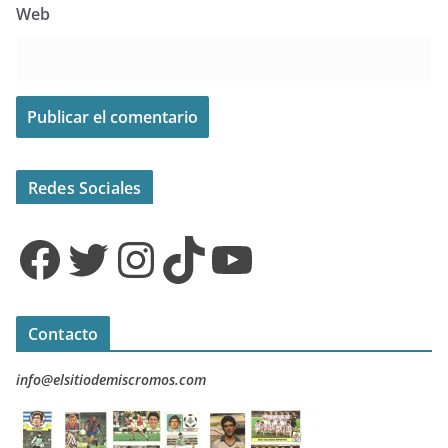
Web
Redes Sociales
Facebook
Twitter
Instagram
TikTok
YouTube
Contacto
info@elsitiodemiscromos.com