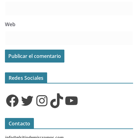
Web
Redes Sociales
Facebook
Twitter
Instagram
TikTok
YouTube
Contacto
info@elsitiodemiscromos.com