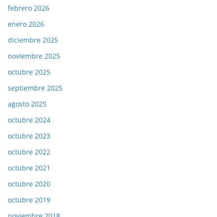
febrero 2026
enero 2026
diciembre 2025
noviembre 2025
octubre 2025
septiembre 2025
agosto 2025
octubre 2024
octubre 2023
octubre 2022
octubre 2021
octubre 2020
octubre 2019
noviembre 2018