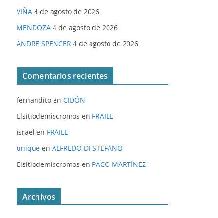
VIÑA
4 de agosto de 2026
MENDOZA
4 de agosto de 2026
ANDRE SPENCER
4 de agosto de 2026
Comentarios recientes
fernandito
en
CIDÓN
Elsitiodemiscromos
en
FRAILE
israel
en
FRAILE
unique
en
ALFREDO DI STÉFANO
Elsitiodemiscromos
en
PACO MARTÍNEZ
Archivos