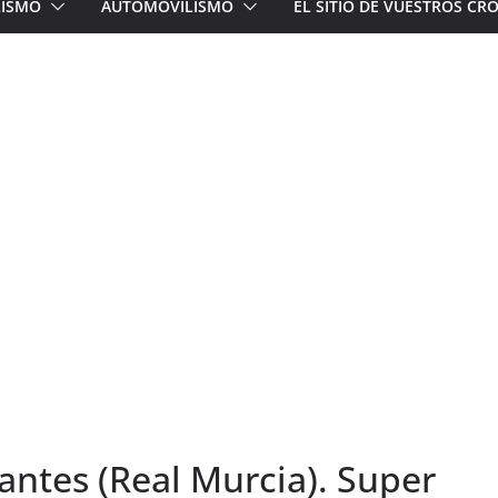
LISMO
AUTOMOVILISMO
EL SITIO DE VUESTROS C
antes (Real Murcia). Super