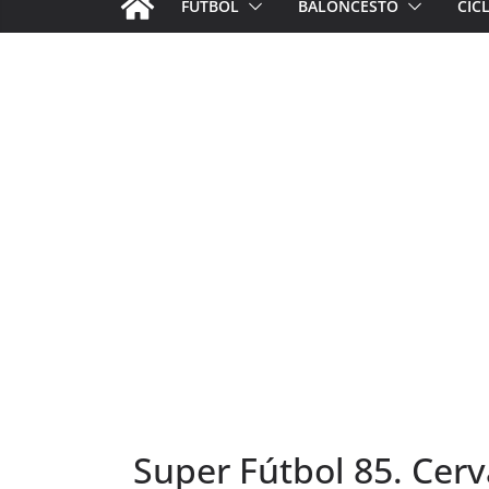
FÚTBOL
BALONCESTO
CIC
Super Fútbol 85. Cerv