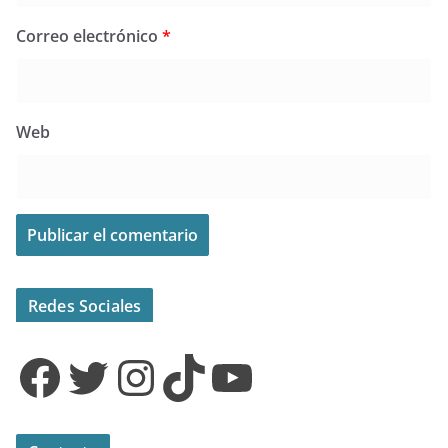
Correo electrónico
*
Web
Redes Sociales
Facebook
Twitter
Instagram
TikTok
YouTube