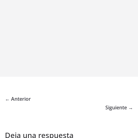
← Anterior
Siguiente →
Deja una respuesta