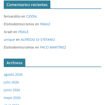
Comentarios recientes
fernandito
en
CIDÓN
Elsitiodemiscromos
en
FRAILE
israel
en
FRAILE
unique
en
ALFREDO DI STÉFANO
Elsitiodemiscromos
en
PACO MARTÍNEZ
Archivos
agosto 2026
julio 2026
junio 2026
mayo 2026