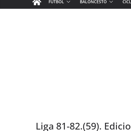
FÚTBOL
BALONCESTO
CIC
Liga 81-82.(59). Edici