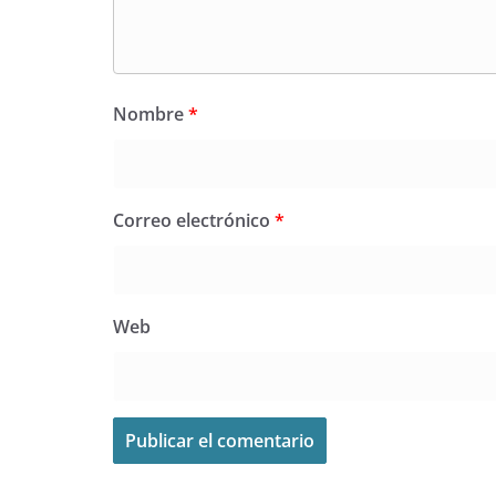
Nombre
*
Correo electrónico
*
Web