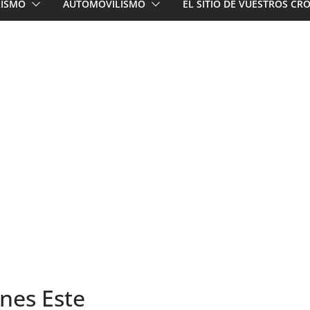
LISMO
AUTOMOVILISMO
EL SITIO DE VUESTROS C
ones Este