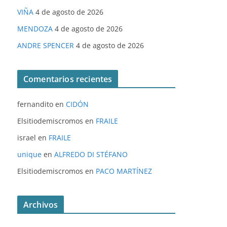
VIÑA
4 de agosto de 2026
MENDOZA
4 de agosto de 2026
ANDRE SPENCER
4 de agosto de 2026
Comentarios recientes
fernandito
en
CIDÓN
Elsitiodemiscromos
en
FRAILE
israel
en
FRAILE
unique
en
ALFREDO DI STÉFANO
Elsitiodemiscromos
en
PACO MARTÍNEZ
Archivos