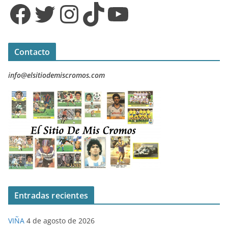
Facebook
Twitter
Instagram
TikTok
YouTube
Contacto
info@elsitiodemiscromos.com
Entradas recientes
VIÑA
4 de agosto de 2026