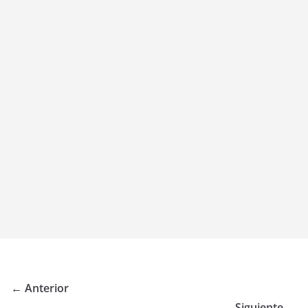
← Anterior
Siguiente →