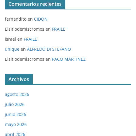
Comentarios recientes
fernandito
en
CIDÓN
Elsitiodemiscromos
en
FRAILE
israel
en
FRAILE
unique
en
ALFREDO DI STÉFANO
Elsitiodemiscromos
en
PACO MARTÍNEZ
Archivos
agosto 2026
julio 2026
junio 2026
mayo 2026
abril 2026