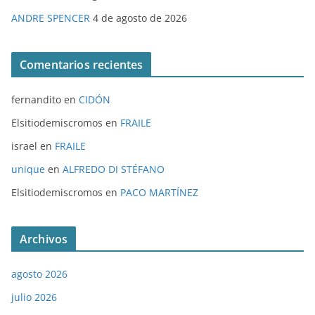
ANDRE SPENCER
4 de agosto de 2026
Comentarios recientes
fernandito
en
CIDÓN
Elsitiodemiscromos
en
FRAILE
israel
en
FRAILE
unique
en
ALFREDO DI STÉFANO
Elsitiodemiscromos
en
PACO MARTÍNEZ
Archivos
agosto 2026
julio 2026