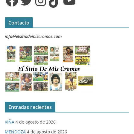
Facebook
Twitter
Instagram
TikTok
YouTube
Contacto
info@elsitiodemiscromos.com
Entradas recientes
VIÑA
4 de agosto de 2026
MENDOZA
4 de agosto de 2026