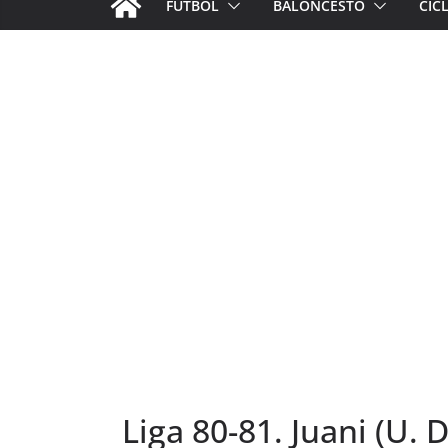
FÚTBOL
BALONCESTO
CIC
Liga 80-81. Juani (U. 