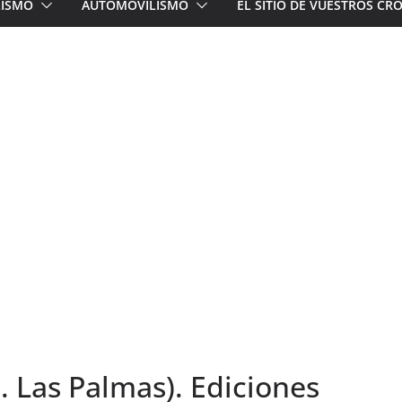
LISMO
AUTOMOVILISMO
EL SITIO DE VUESTROS C
D. Las Palmas). Ediciones