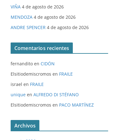
VIÑA
4 de agosto de 2026
MENDOZA
4 de agosto de 2026
ANDRE SPENCER
4 de agosto de 2026
Comentarios recientes
fernandito
en
CIDÓN
Elsitiodemiscromos
en
FRAILE
israel
en
FRAILE
unique
en
ALFREDO DI STÉFANO
Elsitiodemiscromos
en
PACO MARTÍNEZ
Archivos