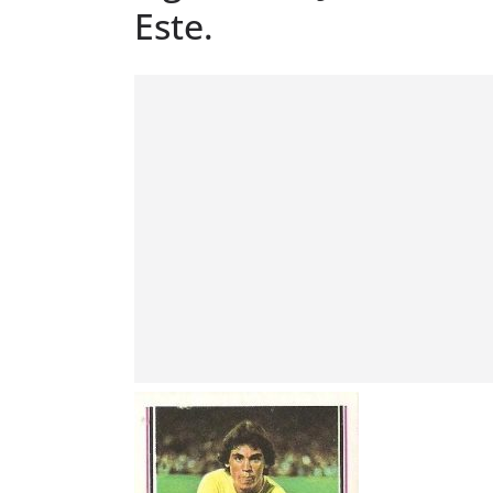
Este.