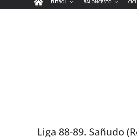
FÚTBOL
BALONCESTO
CIC
Liga 88-89. Sañudo (R