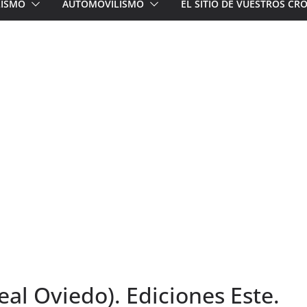
LISMO
AUTOMOVILISMO
EL SITIO DE VUESTROS C
eal Oviedo). Ediciones Este.