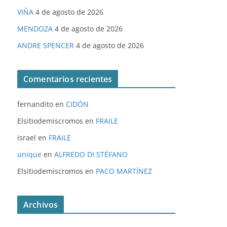
VIÑA
4 de agosto de 2026
MENDOZA
4 de agosto de 2026
ANDRE SPENCER
4 de agosto de 2026
Comentarios recientes
fernandito
en
CIDÓN
Elsitiodemiscromos
en
FRAILE
israel
en
FRAILE
unique
en
ALFREDO DI STÉFANO
Elsitiodemiscromos
en
PACO MARTÍNEZ
Archivos