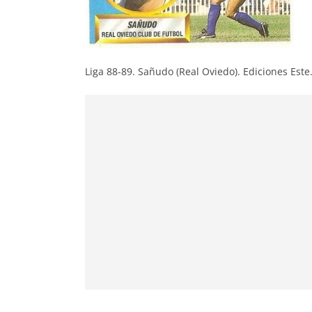
Liga 88-89. Sañudo (Real Oviedo). Ediciones Este