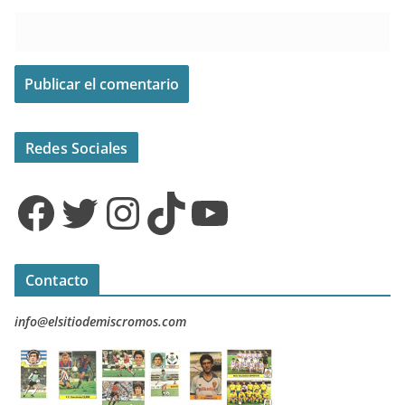
Redes Sociales
Facebook
Twitter
Instagram
TikTok
YouTube
Contacto
info@elsitiodemiscromos.com