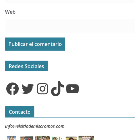
Web
Redes Sociales
Facebook
Twitter
Instagram
TikTok
YouTube
Contacto
info@elsitiodemiscromos.com