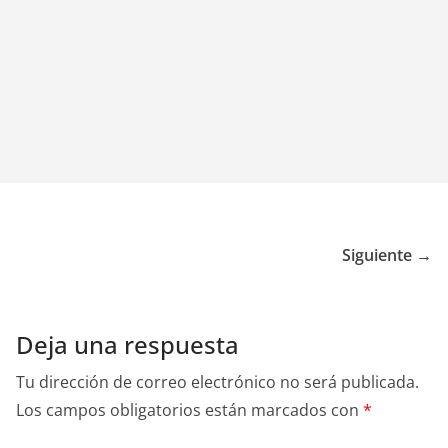
Siguiente →
Deja una respuesta
Tu dirección de correo electrónico no será publicada.
Los campos obligatorios están marcados con
*