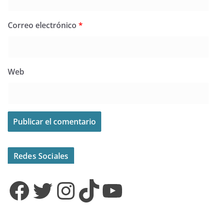
Correo electrónico
*
Web
Redes Sociales
Facebook
Twitter
Instagram
TikTok
YouTube