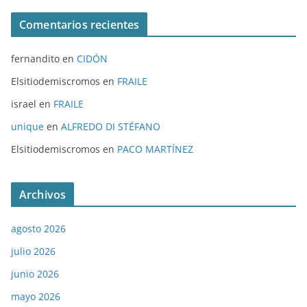
Comentarios recientes
fernandito
en
CIDÓN
Elsitiodemiscromos
en
FRAILE
israel
en
FRAILE
unique
en
ALFREDO DI STÉFANO
Elsitiodemiscromos
en
PACO MARTÍNEZ
Archivos
agosto 2026
julio 2026
junio 2026
mayo 2026