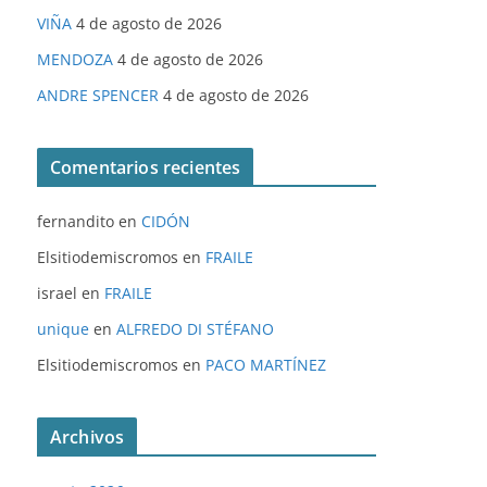
VIÑA
4 de agosto de 2026
MENDOZA
4 de agosto de 2026
ANDRE SPENCER
4 de agosto de 2026
Comentarios recientes
fernandito
en
CIDÓN
Elsitiodemiscromos
en
FRAILE
israel
en
FRAILE
unique
en
ALFREDO DI STÉFANO
Elsitiodemiscromos
en
PACO MARTÍNEZ
Archivos