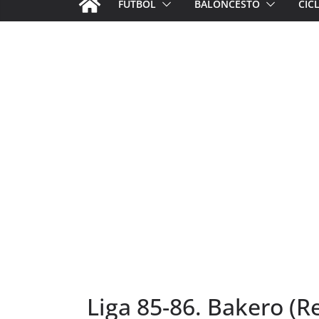
FÚTBOL
BALONCESTO
CIC
Liga 85-86. Bakero (R