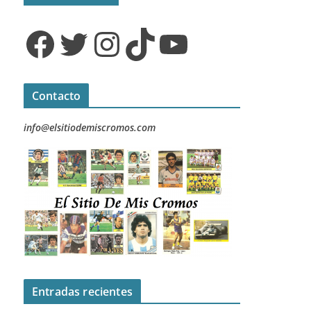
Facebook
Twitter
Instagram
TikTok
YouTube
Contacto
info@elsitiodemiscromos.com
Entradas recientes