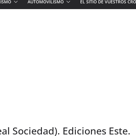
LISMO
AUTOMOVILISMO
EL SITIO DE VUESTROS C
eal Sociedad). Ediciones Este.